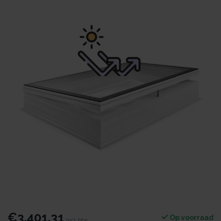
€3.401,31
Op voorraad
Incl. btw