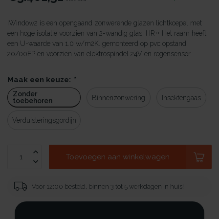
iWindow2 is een opengaand zonwerende glazen lichtkoepel met
een hoge isolatie voorzien van 2-wandig glas. HR++ Het raam heeft
een U-waarde van 1.0 w/m2K. gemonteerd op pvc opstand
20/00EP en voorzien van elektrospindel 24V en regensensor.
Maak een keuze:
*
Zonder
Binnenzonwering
Insektengaas
toebehoren
Verduisteringsgordijn
Toevoegen aan winkelwagen
Voor 12:00 besteld, binnen 3 tot 5 werkdagen in huis!