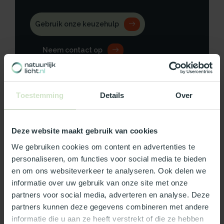
Gebruik onze keuzehulp
Neem contact op
Toestemming
Details
Over
Productomschrijving
Deze website maakt gebruik van cookies
Specificaties
We gebruiken cookies om content en advertenties te
personaliseren, om functies voor social media te bieden
Reviews
en om ons websiteverkeer te analyseren. Ook delen we
informatie over uw gebruik van onze site met onze
partners voor social media, adverteren en analyse. Deze
Wat ons écht bijzonder maakt:
partners kunnen deze gegevens combineren met andere
Officieel Skylux dealer!
informatie die u aan ze heeft verstrekt of die ze hebben