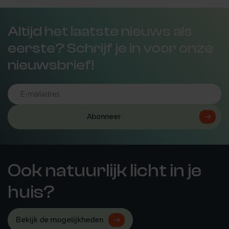
Altijd het laatste nieuws als
eerste? Schrijf je in voor onze
nieuwsbrief!
Abonneer
Ook natuurlijk licht in je
huis?
Bekijk de mogelijkheden