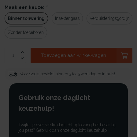
Maak een keuze:
*
Binnenzonwering
Insektengaas
Verduisteringsgordijn
Zonder toebehoren
Toevoegen aan winkelwagen
Voor 12:00 besteld, binnen 3 tot 5 werkdagen in huis!
Gebruik onze daglicht
keuzehulp!
Twijfel je over welke daglicht oplossing het beste bij
jou past? Gebruik dan onze daglicht keuzehulp!