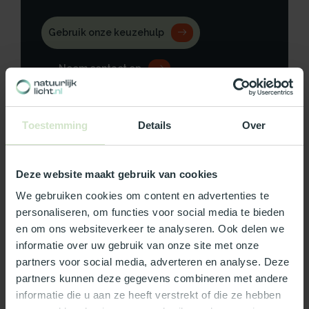
Gebruik onze keuzehulp
Neem contact op
Toestemming
Details
Over
Productomschrijving
Deze website maakt gebruik van cookies
Specificaties
We gebruiken cookies om content en advertenties te
personaliseren, om functies voor social media te bieden
Reviews
en om ons websiteverkeer te analyseren. Ook delen we
informatie over uw gebruik van onze site met onze
partners voor social media, adverteren en analyse. Deze
Wat ons écht bijzonder maakt:
partners kunnen deze gegevens combineren met andere
informatie die u aan ze heeft verstrekt of die ze hebben
Officieel Skylux dealer!