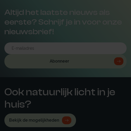
Altijd het laatste nieuws als
eerste? Schrijf je in voor onze
nieuwsbrief!
Abonneer
Ook natuurlijk licht in je
huis?
Bekijk de mogelijkheden