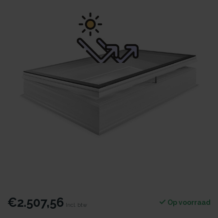
€2.507,56
Op voorraad
Incl. btw