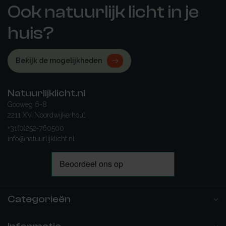
Ook natuurlijk licht in je
huis?
Bekijk de mogelijkheden
Natuurlijklicht.nl
Gooweg 6-8
2211 XV Noordwijkerhout
+31(0)252-760500
info@natuurlijklicht.nl
Categorieën