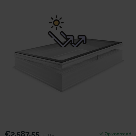
€2.587,55
Op voorraad
Incl. btw