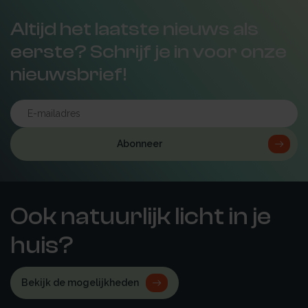
Altijd het laatste nieuws als
eerste? Schrijf je in voor onze
nieuwsbrief!
Abonneer
Ook natuurlijk licht in je
huis?
Bekijk de mogelijkheden