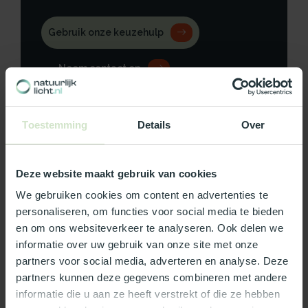
Gebruik onze keuzehulp
Neem contact op
Toestemming
Details
Over
Productomschrijving
Deze website maakt gebruik van cookies
Specificaties
We gebruiken cookies om content en advertenties te
personaliseren, om functies voor social media te bieden
Reviews
en om ons websiteverkeer te analyseren. Ook delen we
informatie over uw gebruik van onze site met onze
partners voor social media, adverteren en analyse. Deze
Wat ons écht bijzonder maakt:
partners kunnen deze gegevens combineren met andere
informatie die u aan ze heeft verstrekt of die ze hebben
Officieel Skylux dealer!