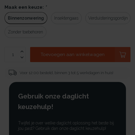
Maak een keuze:
*
Binnenzonwering
Insektengaas
Verduisteringsgordijn
Zonder toebehoren
Toevoegen aan winkelwagen
Voor 12:00 besteld, binnen 3 tot 5 werkdagen in huis!
Gebruik onze daglicht
keuzehulp!
Twijfel je over welke daglicht oplossing het beste bij
jou past? Gebruik dan onze daglicht keuzehulp!