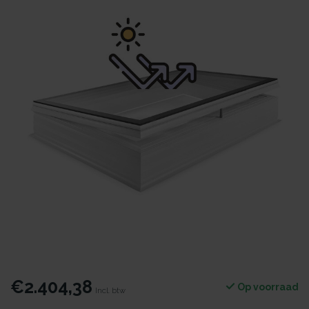
€2.404,38
Op voorraad
Incl. btw