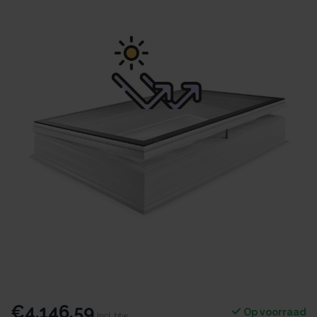
€4.146,59
Op voorraad
Incl. btw