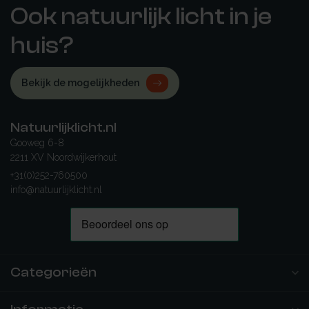
Ook natuurlijk licht in je
huis?
Bekijk de mogelijkheden
Natuurlijklicht.nl
Gooweg 6-8
2211 XV Noordwijkerhout
+31(0)252-760500
info@natuurlijklicht.nl
Categorieën