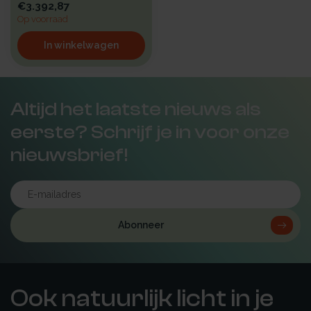
€3.392,87
Op voorraad
In winkelwagen
Altijd het laatste nieuws als
eerste? Schrijf je in voor onze
nieuwsbrief!
Abonneer
Ook natuurlijk licht in je