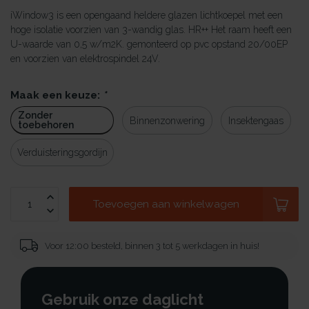
iWindow3 is een opengaand heldere glazen lichtkoepel met een
hoge isolatie voorzien van 3-wandig glas. HR++ Het raam heeft een
U-waarde van 0,5 w/m2K. gemonteerd op pvc opstand 20/00EP
en voorzien van elektrospindel 24V.
Maak een keuze:
*
Zonder
Binnenzonwering
Insektengaas
toebehoren
Verduisteringsgordijn
Toevoegen aan winkelwagen
Voor 12:00 besteld, binnen 3 tot 5 werkdagen in huis!
Gebruik onze daglicht