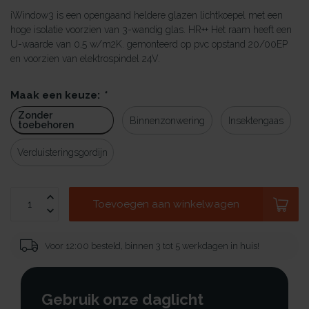
iWindow3 is een opengaand heldere glazen lichtkoepel met een
hoge isolatie voorzien van 3-wandig glas. HR++ Het raam heeft een
U-waarde van 0,5 w/m2K. gemonteerd op pvc opstand 20/00EP
en voorzien van elektrospindel 24V.
Maak een keuze:
*
Zonder
Binnenzonwering
Insektengaas
toebehoren
Verduisteringsgordijn
Toevoegen aan winkelwagen
Voor 12:00 besteld, binnen 3 tot 5 werkdagen in huis!
Gebruik onze daglicht