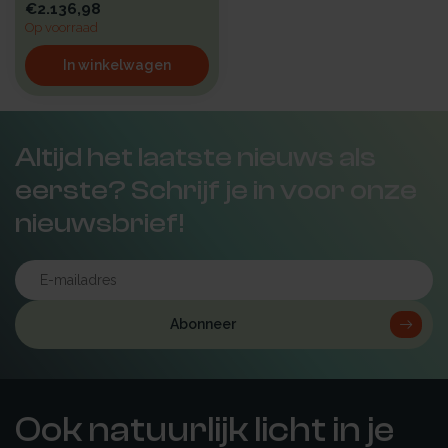
€2.136,98
Op voorraad
In winkelwagen
Altijd het laatste nieuws als
eerste? Schrijf je in voor onze
nieuwsbrief!
Abonneer
Ook natuurlijk licht in je