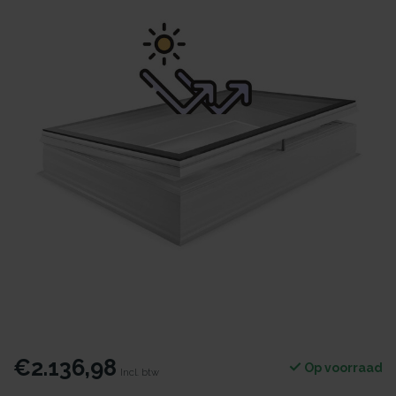
€2.136,98
Op voorraad
Incl. btw