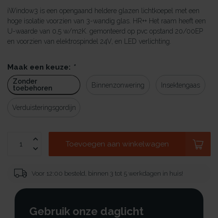
iWindow3 is een opengaand heldere glazen lichtkoepel met een
hoge isolatie voorzien van 3-wandig glas. HR++ Het raam heeft een
U-waarde van 0,5 w/m2K. gemonteerd op pvc opstand 20/00EP
en voorzien van elektrospindel 24V, en LED verlichting.
Maak een keuze:
*
Zonder
Binnenzonwering
Insektengaas
toebehoren
Verduisteringsgordijn
Toevoegen aan winkelwagen
Voor 12:00 besteld, binnen 3 tot 5 werkdagen in huis!
Gebruik onze daglicht