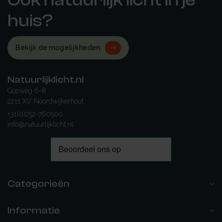
Ook natuurlijk licht in je
huis?
Bekijk de mogelijkheden
Natuurlijklicht.nl
Gooweg 6-8
2211 XV Noordwijkerhout
+31(0)252-760500
info@natuurlijklicht.nl
Categorieën
Informatie