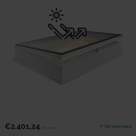
€2.401,24
Op voorraad
Incl. btw