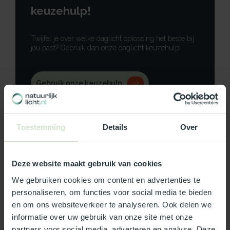
keuzehulp!
Twijfel je over welke daglicht oplossing het beste bij
jou past? Gebruik dan onze daglicht keuzehulp!
Gebruik onze keuzehulp
Neem contact op
Toestemming
Details
Over
Deze website maakt gebruik van cookies
Productomschrijving
We gebruiken cookies om content en advertenties te
personaliseren, om functies voor social media te bieden
Specificaties
en om ons websiteverkeer te analyseren. Ook delen we
informatie over uw gebruik van onze site met onze
Reviews
partners voor social media, adverteren en analyse. Deze