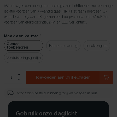
iWindow3 is een opengaand opale glazen lichtkoepel met een hoge
isolatie voorzien van 3-wandig glas. HR++ Het raam heeft een U-
waarde van 0,5 w/m2K. gemonteerd op pvc opstand 20/00EP en
voorzien van elektrospindel 24V, en LED verlichting.
Maak een keuze:
*
Zonder
Binnenzonwering
Insektengaas
toebehoren
Verduisteringsgordijn
Toevoegen aan winkelwagen
Voor 12:00 besteld, binnen 3 tot 5 werkdagen in huis!
Gebruik onze daglicht