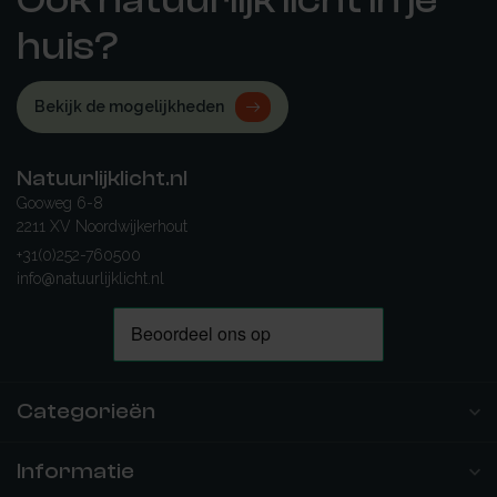
Ook natuurlijk licht in je
huis?
Bekijk de mogelijkheden
Natuurlijklicht.nl
Gooweg 6-8
2211 XV Noordwijkerhout
+31(0)252-760500
info@natuurlijklicht.nl
Categorieën
Informatie