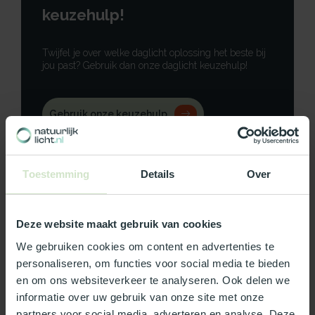
keuzehulp!
Twijfel je over welke daglicht oplossing het beste bij
jou past? Gebruik dan onze daglicht keuzehulp!
Gebruik onze keuzehulp
Neem contact op
Toestemming
Details
Over
Deze website maakt gebruik van cookies
Productomschrijving
We gebruiken cookies om content en advertenties te
personaliseren, om functies voor social media te bieden
Specificaties
en om ons websiteverkeer te analyseren. Ook delen we
informatie over uw gebruik van onze site met onze
Reviews
partners voor social media, adverteren en analyse. Deze