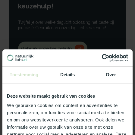
keuzehulp!
Twijfel je over welke daglicht oplossing het beste bij
jou past? Gebruik dan onze daglicht keuzehulp!
Gebruik onze keuzehulp
Neem contact op
Toestemming
Details
Over
Deze website maakt gebruik van cookies
Productomschrijving
We gebruiken cookies om content en advertenties te
personaliseren, om functies voor social media te bieden
Specificaties
en om ons websiteverkeer te analyseren. Ook delen we
informatie over uw gebruik van onze site met onze
Reviews
partners voor social media, adverteren en analyse. Deze