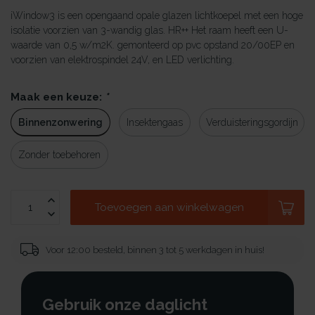
iWindow3 is een opengaand opale glazen lichtkoepel met een hoge
isolatie voorzien van 3-wandig glas. HR++ Het raam heeft een U-
waarde van 0,5 w/m2K. gemonteerd op pvc opstand 20/00EP en
voorzien van elektrospindel 24V, en LED verlichting.
Maak een keuze:
*
Binnenzonwering
Insektengaas
Verduisteringsgordijn
Zonder toebehoren
Toevoegen aan winkelwagen
Voor 12:00 besteld, binnen 3 tot 5 werkdagen in huis!
Gebruik onze daglicht