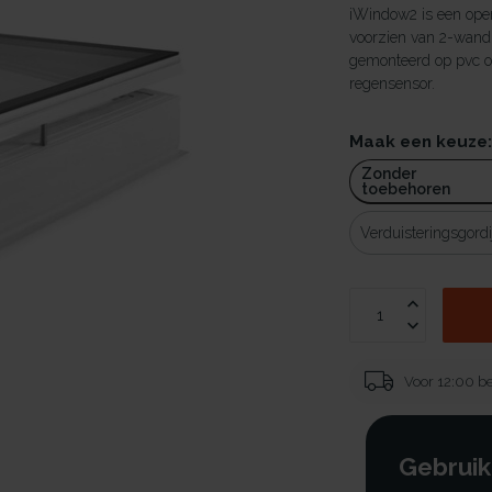
iWindow2 is een ope
voorzien van 2-wand
gemonteerd op pvc o
regensensor.
Maak een keuze
Zonder
toebehoren
Verduisteringsgordi
Voor 12:00 be
Gebruik