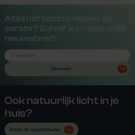
Altijd het laatste nieuws als
eerste? Schrijf je in voor onze
nieuwsbrief!
Abonneer
Ook natuurlijk licht in je
huis?
Bekijk de mogelijkheden