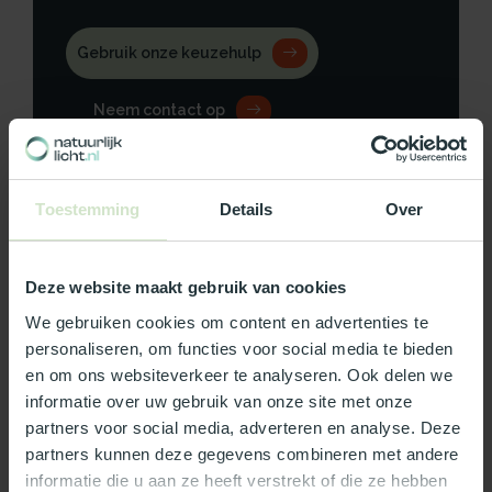
Gebruik onze keuzehulp
Neem contact op
Toestemming
Details
Over
Productomschrijving
Deze website maakt gebruik van cookies
Specificaties
We gebruiken cookies om content en advertenties te
personaliseren, om functies voor social media te bieden
Reviews
en om ons websiteverkeer te analyseren. Ook delen we
informatie over uw gebruik van onze site met onze
partners voor social media, adverteren en analyse. Deze
Wat ons écht bijzonder maakt:
partners kunnen deze gegevens combineren met andere
Officieel Skylux dealer!
informatie die u aan ze heeft verstrekt of die ze hebben