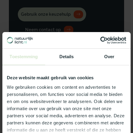
Gebruik onze keuzehulp
Neem contact op
Toestemming
Details
Over
Productomschrijving
Deze website maakt gebruik van cookies
Specificaties
We gebruiken cookies om content en advertenties te
personaliseren, om functies voor social media te bieden
Reviews
en om ons websiteverkeer te analyseren. Ook delen we
informatie over uw gebruik van onze site met onze
partners voor social media, adverteren en analyse. Deze
Wat ons écht bijzonder maakt:
partners kunnen deze gegevens combineren met andere
Officieel Skylux dealer!
informatie die u aan ze heeft verstrekt of die ze hebben