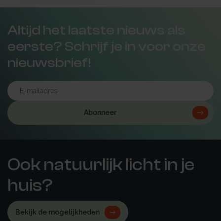
Altijd het laatste nieuws als
eerste? Schrijf je in voor onze
nieuwsbrief!
Abonneer
Ook natuurlijk licht in je
huis?
Bekijk de mogelijkheden