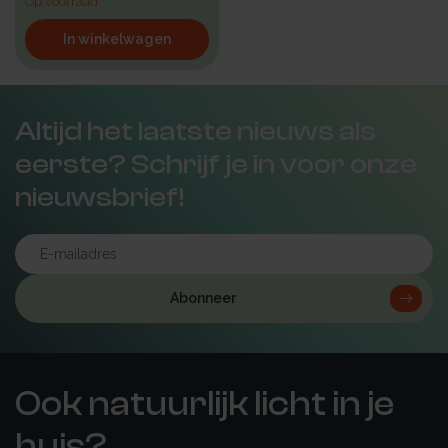
Op voorraad
In winkelwagen
Altijd het laatste nieuws als
eerste? Schrijf je in voor onze
nieuwsbrief!
Abonneer
Ook natuurlijk licht in je
huis?