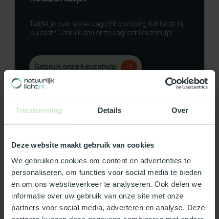
Twijfel je over welke daglicht oplossing het beste bij
jou past? Gebruik dan onze daglicht keuzehulp!
Gebruik onze keuzehulp
Neem contact op
Toestemming
Details
Over
Deze website maakt gebruik van cookies
Productomschrijving
We gebruiken cookies om content en advertenties te
personaliseren, om functies voor social media te bieden
Specificaties
en om ons websiteverkeer te analyseren. Ook delen we
informatie over uw gebruik van onze site met onze
Reviews
partners voor social media, adverteren en analyse. Deze