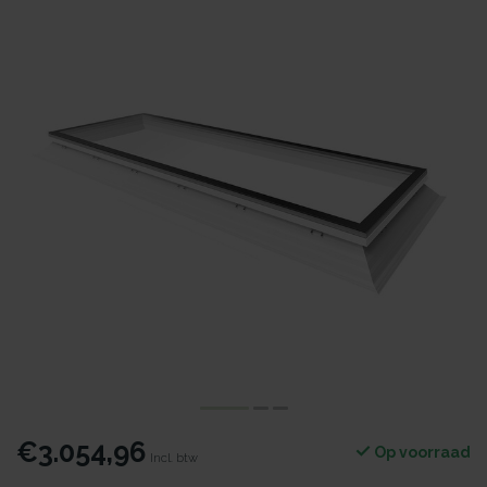
€3.054,96
Op voorraad
Incl. btw