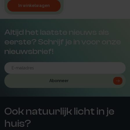
In winkelwagen
Altijd het laatste nieuws als
eerste? Schrijf je in voor onze
nieuwsbrief!
Abonneer
Ook natuurlijk licht in je
huis?