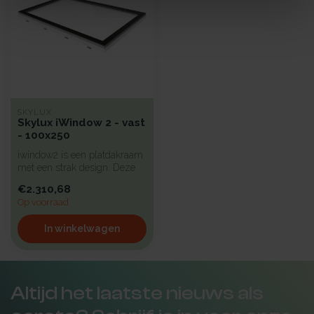
SKYLUX
Skylux iWindow 2 - vast
- 100x250
iwindow2 is een platdakraam
met een strak design. Deze
koepel heeft een hoge iso...
€2.310,68
Op voorraad
In winkelwagen
Altijd het laatste nieuws als