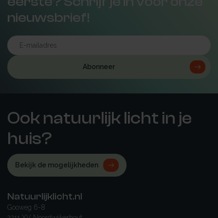
eerste? Schrijf je in voor onze
nieuwsbrief!
Abonneer
Ook natuurlijk licht in je
huis?
Bekijk de mogelijkheden
Natuurlijklicht.nl
Gooweg 6-8
2211 XV Noordwijkerhout