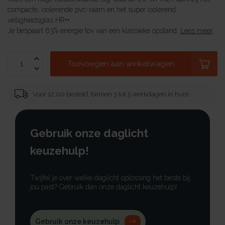
compacte, isolerende pvc-raam en het super isolerend
veiligheidsglas HR++.
Je bespaart 63% energie tov van een klassieke opstand.
Lees meer
.
Toevoegen aan winkelwagen
Voor 12:00 besteld, binnen 3 tot 5 werkdagen in huis!
Gebruik onze daglicht
keuzehulp!
Twijfel je over welke daglicht oplossing het beste bij
jou past? Gebruik dan onze daglicht keuzehulp!
Gebruik onze keuzehulp