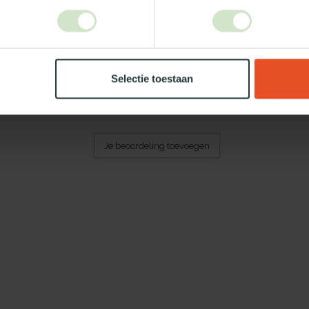
Selectie toestaan
Je beoordeling toevoegen