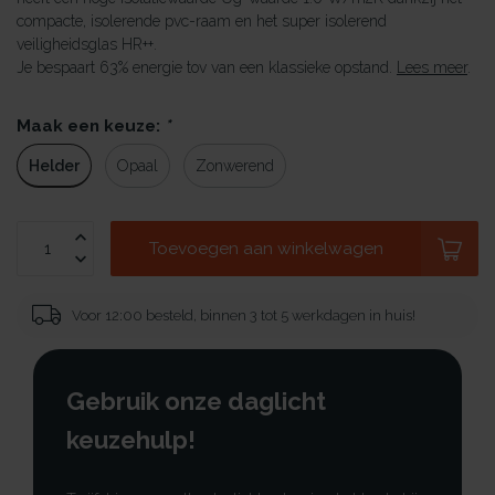
compacte, isolerende pvc-raam en het super isolerend
veiligheidsglas HR++.
Je bespaart 63% energie tov van een klassieke opstand.
Lees meer
.
Maak een keuze:
*
Helder
Opaal
Zonwerend
Toevoegen aan winkelwagen
Voor 12:00 besteld, binnen 3 tot 5 werkdagen in huis!
Gebruik onze daglicht
keuzehulp!