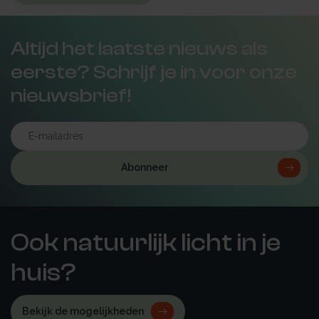
Altijd het laatste nieuws als
eerste? Schrijf je in voor onze
nieuwsbrief!
Abonneer
Ook natuurlijk licht in je
huis?
Bekijk de mogelijkheden