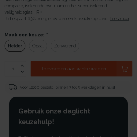
compacte, isolerende pvc-raam en het super isolerend
veiligheidsglas HR++.
Je bespaart 63% energie tov van een klassieke opstand.
Lees meer
.
Maak een keuze:
*
Helder
Opaal
Zonwerend
Toevoegen aan winkelwagen
Voor 12:00 besteld, binnen 3 tot 5 werkdagen in huis!
Gebruik onze daglicht
keuzehulp!