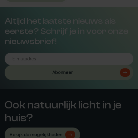
Altijd het laatste nieuws als
eerste? Schrijf je in voor onze
nieuwsbrief!
Abonneer
Ook natuurlijk licht in je
huis?
Bekijk de mogelijkheden