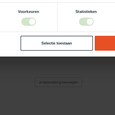
Voorkeuren
Statistieken
Selectie toestaan
Je beoordeling toevoegen