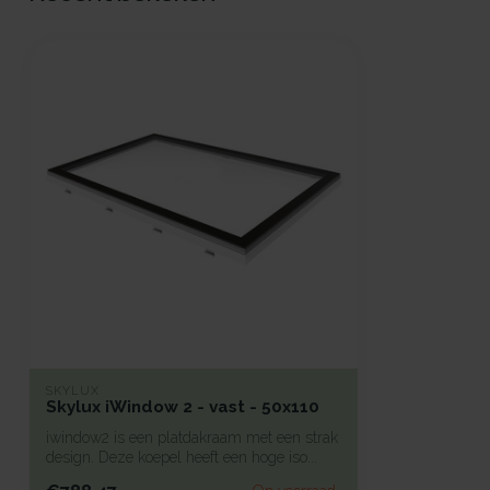
SKYLUX
Skylux iWindow 2 - vast - 50x110
iwindow2 is een platdakraam met een strak
design. Deze koepel heeft een hoge iso...