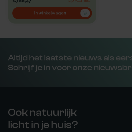
€788,47
Op voorraad
In winkelwagen
Altijd het laatste nieuws als ee
Schrijf je in voor onze nieuwsbr
Ook natuurlijk
licht in je huis?