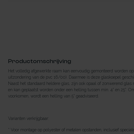
Productomschrijving
Het volledig afgewerkte raam kan eenvoudig gemonteerd worden op 
uitzondering van de pvc 16/00). Daarmee is deze glaskoepel geschik
Naast het standaard heldere glas, zijn ook opaal of zonwerend glas 
en kan geplaatst worden onder een helling tussen min. 4° en 25°. Om
voorkomen, wordt een helling van 5° geadviseerd.
Varianten verkrijgbaar:
* Voor montage op polyester of metalen opstanden, inclusief specia