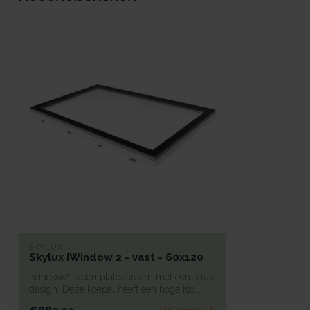
SKYLUX
Skylux iWindow 2 - vast - 60x120
iwindow2 is een platdakraam met een strak
design. Deze koepel heeft een hoge iso...