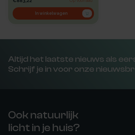
€883,22
Op voorraad
In winkelwagen
Altijd het laatste nieuws als ee
Schrijf je in voor onze nieuwsbr
Ook natuurlijk
licht in je huis?