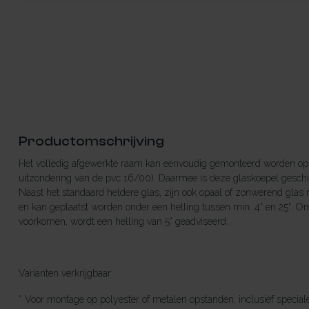
Productomschrijving
Het volledig afgewerkte raam kan eenvoudig gemonteerd worden op 
uitzondering van de pvc 16/00). Daarmee is deze glaskoepel geschik
Naast het standaard heldere glas, zijn ook opaal of zonwerend glas 
en kan geplaatst worden onder een helling tussen min. 4° en 25°. Om
voorkomen, wordt een helling van 5° geadviseerd.
Varianten verkrijgbaar:
* Voor montage op polyester of metalen opstanden, inclusief specia