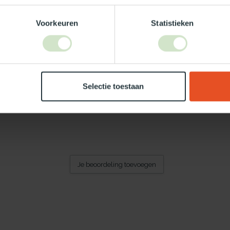
Voorkeuren
Statistieken
Selectie toestaan
Je beoordeling toevoegen