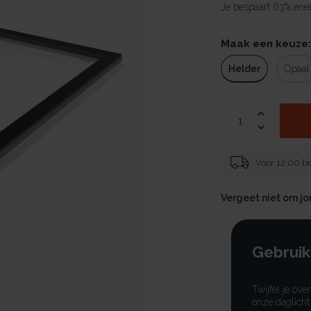
Je bespaart 63% ener
Maak een keuze
Helder
Opaal
Voor 12:00 be
Vergeet niet om j
Gebruik
Twijfel je ove
onze daglicht