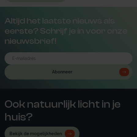
Altijd het laatste nieuws als
eerste? Schrijf je in voor onze
nieuwsbrief!
Abonneer
Ook natuurlijk licht in je
huis?
Bekijk de mogelijkheden