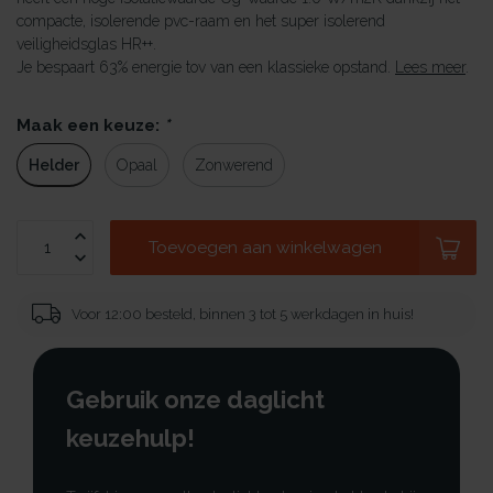
compacte, isolerende pvc-raam en het super isolerend
veiligheidsglas HR++.
Je bespaart 63% energie tov van een klassieke opstand.
Lees meer
.
Maak een keuze:
*
Helder
Opaal
Zonwerend
Toevoegen aan winkelwagen
Voor 12:00 besteld, binnen 3 tot 5 werkdagen in huis!
Gebruik onze daglicht
keuzehulp!