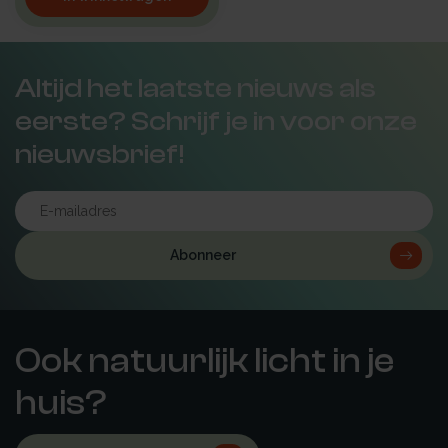
Altijd het laatste nieuws als
eerste? Schrijf je in voor onze
nieuwsbrief!
Abonneer
Ook natuurlijk licht in je
huis?