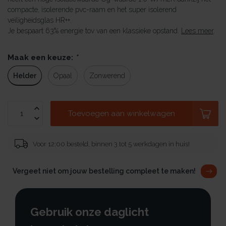
compacte, isolerende pvc-raam en het super isolerend
veiligheidsglas HR++.
Je bespaart 63% energie tov van een klassieke opstand.
Lees meer
.
Maak een keuze:
*
Helder
Opaal
Zonwerend
Toevoegen aan winkelwagen
Voor 12:00 besteld, binnen 3 tot 5 werkdagen in huis!
Vergeet niet om jouw bestelling compleet te maken!
Gebruik onze daglicht