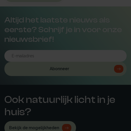
Altijd het laatste nieuws als
eerste? Schrijf je in voor onze
nieuwsbrief!
Abonneer
Ook natuurlijk licht in je
huis?
Bekijk de mogelijkheden