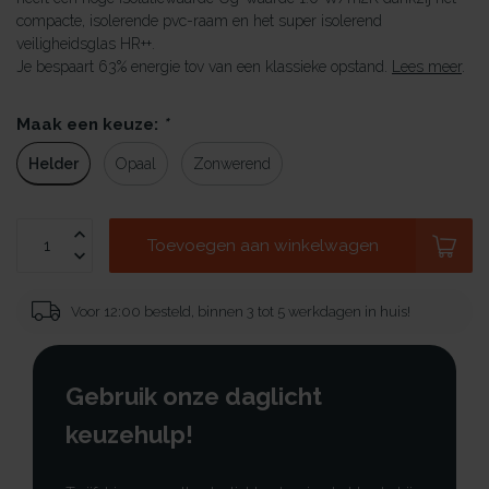
compacte, isolerende pvc-raam en het super isolerend
veiligheidsglas HR++.
Je bespaart 63% energie tov van een klassieke opstand.
Lees meer
.
Maak een keuze:
*
Helder
Opaal
Zonwerend
Toevoegen aan winkelwagen
Voor 12:00 besteld, binnen 3 tot 5 werkdagen in huis!
Gebruik onze daglicht
keuzehulp!