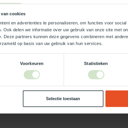
6
 van cookies
ent en advertenties te personaliseren, om functies voor social
. Ook delen we informatie over uw gebruik van onze site met on
e. Deze partners kunnen deze gegevens combineren met andere i
erzameld op basis van uw gebruik van hun services.
Je beoordeling toevoegen
Voorkeuren
Statistieken
Selectie toestaan