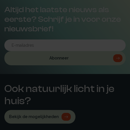
Altijd het laatste nieuws als
eerste? Schrijf je in voor onze
nieuwsbrief!
Abonneer
Ook natuurlijk licht in je
huis?
Bekijk de mogelijkheden