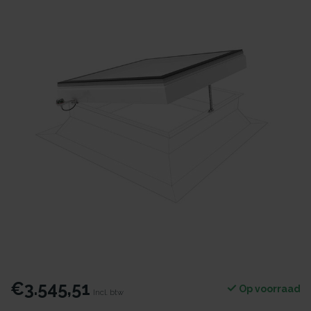
€3.545,51
Op voorraad
Incl. btw