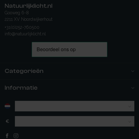
Natuurlijklicht.nl
Gooweg 6-8
2211 XV Noordwijkerhout
+31(0)252-760500
info@natuurlijklicht.nl
Categorieën
Informatie
€