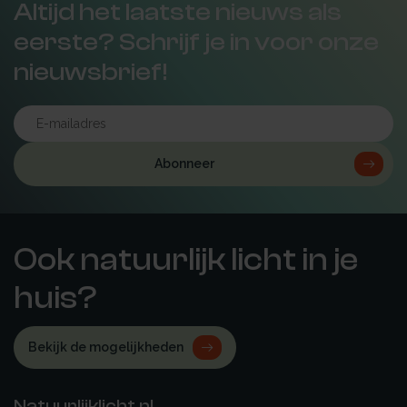
Altijd het laatste nieuws als
eerste? Schrijf je in voor onze
nieuwsbrief!
Abonneer
Ook natuurlijk licht in je
huis?
Bekijk de mogelijkheden
Natuurlijklicht.nl