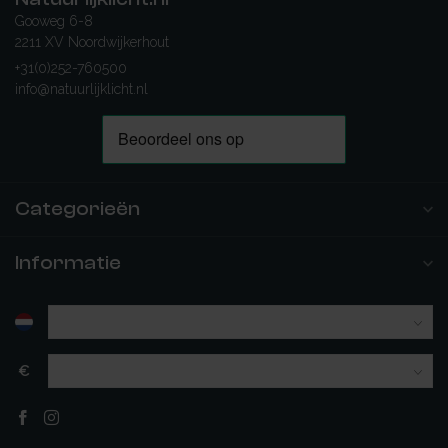
Gooweg 6-8
2211 XV Noordwijkerhout
+31(0)252-760500
info@natuurlijklicht.nl
Categorieën
Informatie
€