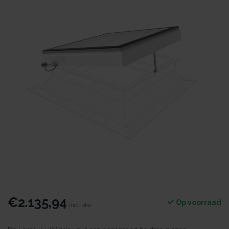
€2.135,94
Op voorraad
Incl. btw