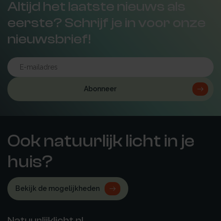
Altijd het laatste nieuws als
eerste? Schrijf je in voor onze
nieuwsbrief!
Abonneer
Ook natuurlijk licht in je
huis?
Bekijk de mogelijkheden
Natuurlijklicht.nl