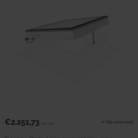
€2.251,73
Op voorraad
Incl. btw