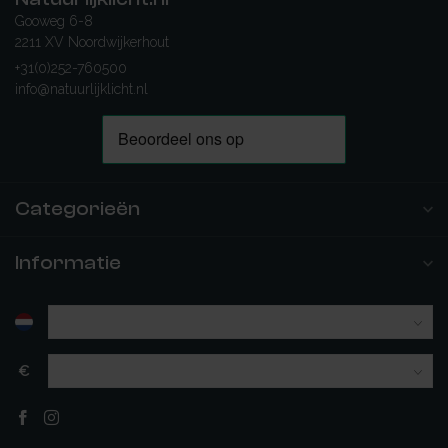
Gooweg 6-8
2211 XV Noordwijkerhout
+31(0)252-760500
info@natuurlijklicht.nl
Categorieën
Informatie
€