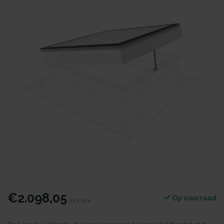
€2.098,05
Op voorraad
Incl. btw