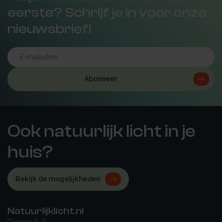
eerste? Schrijf je in voor onze
nieuwsbrief!
Abonneer
Ook natuurlijk licht in je
huis?
Bekijk de mogelijkheden
Natuurlijklicht.nl