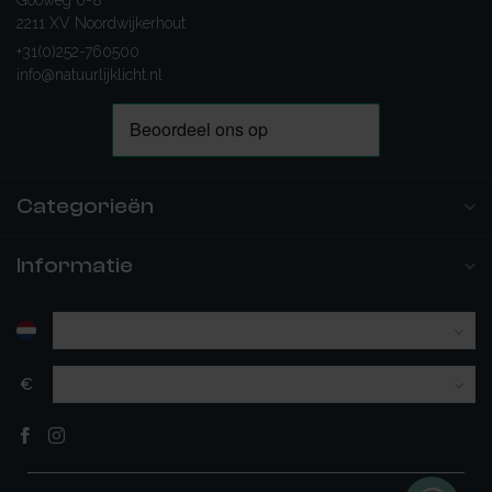
Gooweg 6-8
2211 XV Noordwijkerhout
+31(0)252-760500
info@natuurlijklicht.nl
Categorieën
Informatie
€