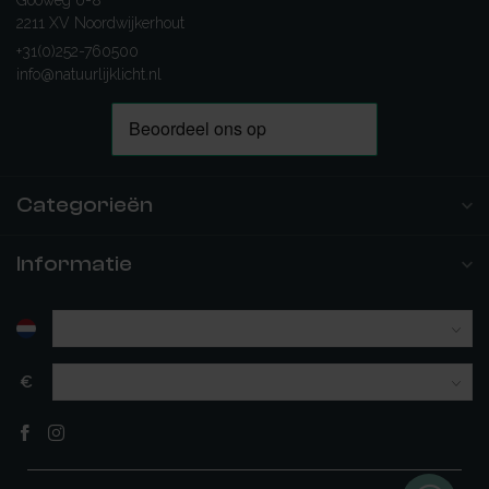
Gooweg 6-8
2211 XV Noordwijkerhout
+31(0)252-760500
info@natuurlijklicht.nl
Categorieën
Informatie
€