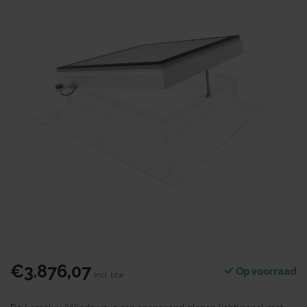
€3.876,07
Op voorraad
Incl. btw