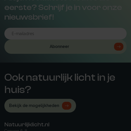
eerste? Schrijf je in voor onze
nieuwsbrief!
Abonneer
Ook natuurlijk licht in je
huis?
Bekijk de mogelijkheden
Natuurlijklicht.nl