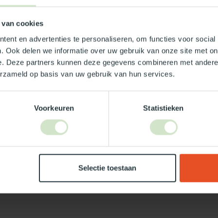
 van cookies
ent en advertenties te personaliseren, om functies voor social
. Ook delen we informatie over uw gebruik van onze site met on
e. Deze partners kunnen deze gegevens combineren met andere i
erzameld op basis van uw gebruik van hun services.
Je beoordeling toevoegen
Voorkeuren
Statistieken
Selectie toestaan