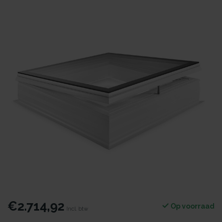
€2.714,92
Op voorraad
Incl. btw