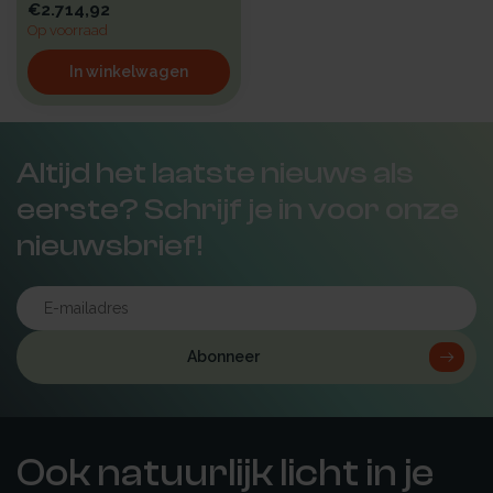
€2.714,92
Op voorraad
In winkelwagen
Altijd het laatste nieuws als
eerste? Schrijf je in voor onze
nieuwsbrief!
Abonneer
Ook natuurlijk licht in je