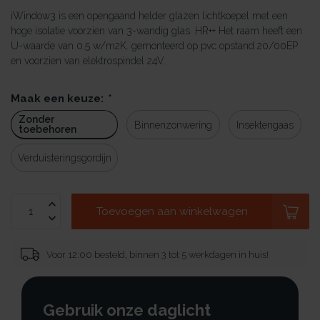
iWindow3 is een opengaand helder glazen lichtkoepel met een
hoge isolatie voorzien van 3-wandig glas. HR++ Het raam heeft een
U-waarde van 0,5 w/m2K. gemonteerd op pvc opstand 20/00EP
en voorzien van elektrospindel 24V.
Maak een keuze:
*
Zonder
Binnenzonwering
Insektengaas
toebehoren
Verduisteringsgordijn
Toevoegen aan winkelwagen
Voor 12:00 besteld, binnen 3 tot 5 werkdagen in huis!
Gebruik onze daglicht