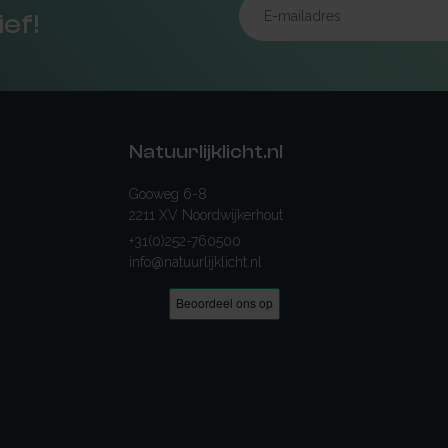
ief!
Natuurlijklicht.nl
Gooweg 6-8
2211 XV Noordwijkerhout
+31(0)252-760500
info@natuurlijklicht.nl