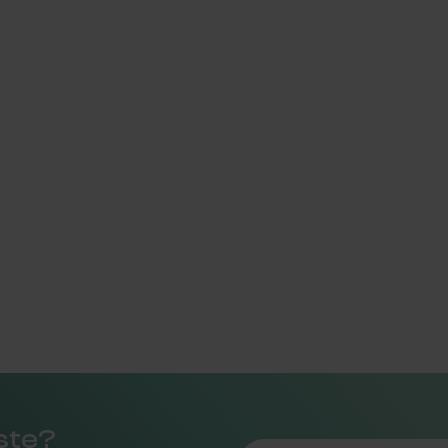
rste?