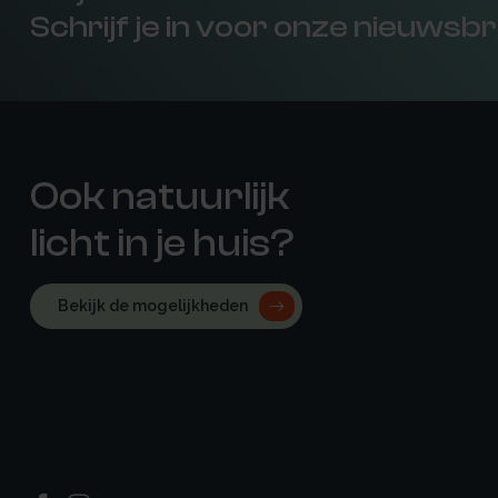
Schrijf je in voor onze nieuwsbr
Ook natuurlijk
licht in je huis?
Bekijk de mogelijkheden