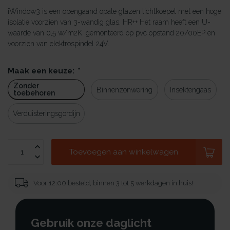
iWindow3 is een opengaand opale glazen lichtkoepel met een hoge
isolatie voorzien van 3-wandig glas. HR++ Het raam heeft een U-
waarde van 0,5 w/m2K. gemonteerd op pvc opstand 20/00EP en
voorzien van elektrospindel 24V.
Maak een keuze:
*
Zonder
Binnenzonwering
Insektengaas
toebehoren
Verduisteringsgordijn
Toevoegen aan winkelwagen
Voor 12:00 besteld, binnen 3 tot 5 werkdagen in huis!
Gebruik onze daglicht