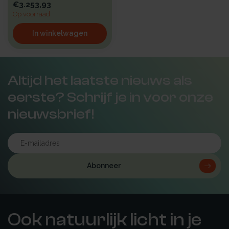
€3.253,93
Op voorraad
In winkelwagen
Altijd het laatste nieuws als
eerste? Schrijf je in voor onze
nieuwsbrief!
Abonneer
Ook natuurlijk licht in je