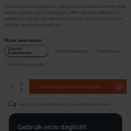
iWindow3 is een opengaand opale glazen lichtkoepel met een hoge
isolatie voorzien van 3-wandig glas. HR++ Het raam heeft een U-
waarde van 0,5 w/m2K. gemonteerd op pvc opstand 20/00EP en
voorzien van elektrospindel 24V.
Maak een keuze:
*
Zonder
Binnenzonwering
Insektengaas
toebehoren
Verduisteringsgordijn
Toevoegen aan winkelwagen
Voor 12:00 besteld, binnen 3 tot 5 werkdagen in huis!
Gebruik onze daglicht