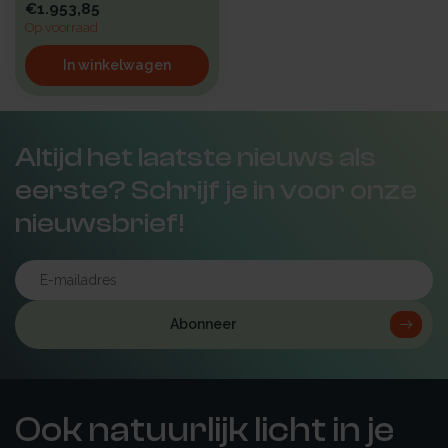
€1.953,85
Op voorraad
In winkelwagen
Altijd het laatste nieuws als
eerste? Schrijf je in voor onze
nieuwsbrief!
Abonneer
Ook natuurlijk licht in je