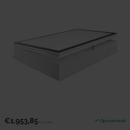
€1.953,85
Op voorraad
Incl. btw