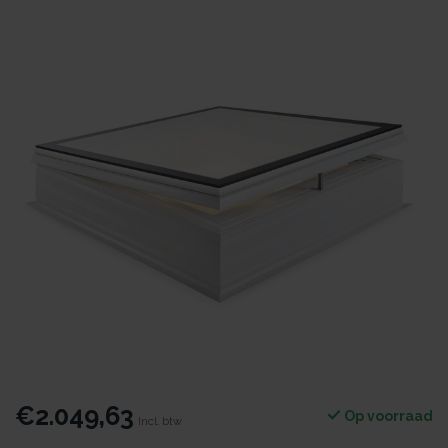
€2.049,63
Op voorraad
Incl. btw