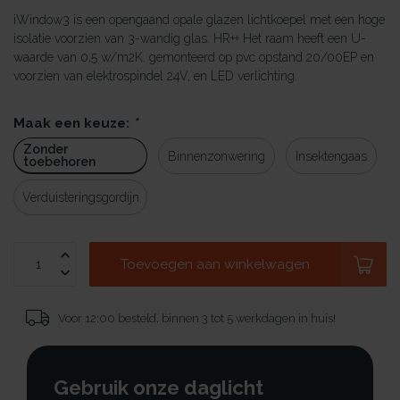
iWindow3 is een opengaand opale glazen lichtkoepel met een hoge
isolatie voorzien van 3-wandig glas. HR++ Het raam heeft een U-
waarde van 0,5 w/m2K. gemonteerd op pvc opstand 20/00EP en
voorzien van elektrospindel 24V, en LED verlichting.
Maak een keuze:
*
Zonder
Binnenzonwering
Insektengaas
toebehoren
Verduisteringsgordijn
Toevoegen aan winkelwagen
Voor 12:00 besteld, binnen 3 tot 5 werkdagen in huis!
Gebruik onze daglicht