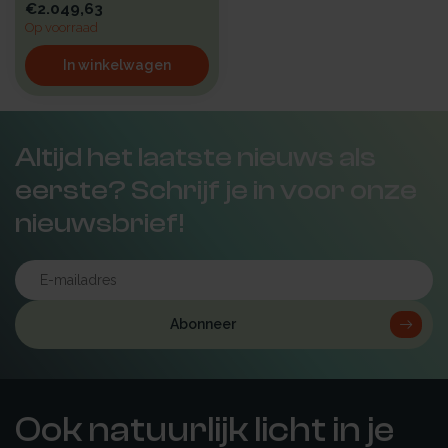
€2.049,63
Op voorraad
In winkelwagen
Altijd het laatste nieuws als
eerste? Schrijf je in voor onze
nieuwsbrief!
Abonneer
Ook natuurlijk licht in je