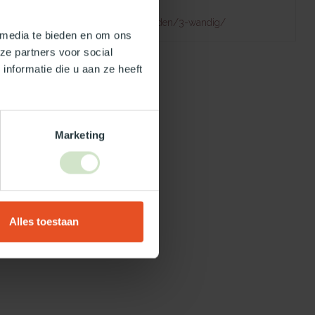
Failed to fetch
natuurlijklicht.nl/platdakramen/wanden/3-wandig/
 media te bieden en om ons
ze partners voor social
nformatie die u aan ze heeft
Marketing
Alles toestaan