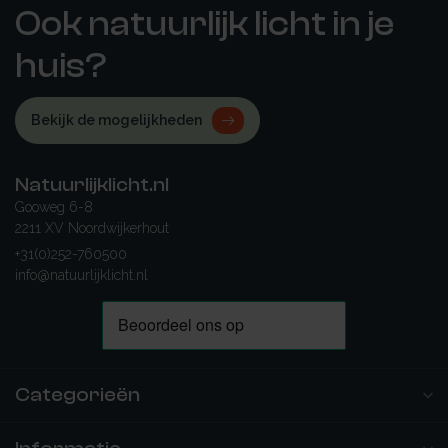
Ook natuurlijk licht in je
huis?
Bekijk de mogelijkheden
Natuurlijklicht.nl
Gooweg 6-8
2211 XV Noordwijkerhout
+31(0)252-760500
info@natuurlijklicht.nl
Categorieën