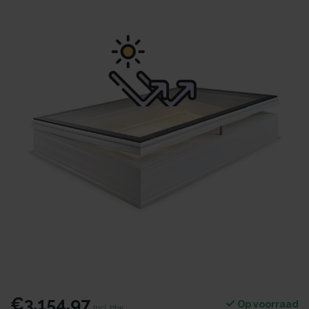
€3.154,97
Op voorraad
Incl. btw