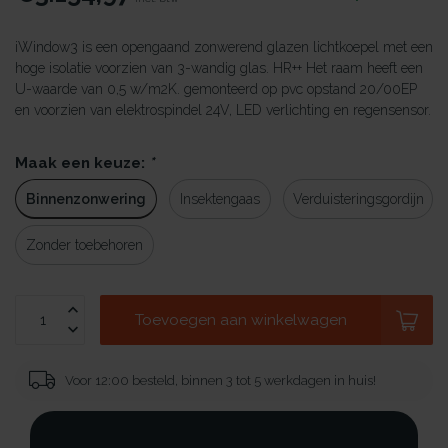
iWindow3 is een opengaand zonwerend glazen lichtkoepel met een
hoge isolatie voorzien van 3-wandig glas. HR++ Het raam heeft een
U-waarde van 0,5 w/m2K. gemonteerd op pvc opstand 20/00EP
en voorzien van elektrospindel 24V, LED verlichting en regensensor.
Maak een keuze:
*
Binnenzonwering
Insektengaas
Verduisteringsgordijn
Zonder toebehoren
Toevoegen aan winkelwagen
Voor 12:00 besteld, binnen 3 tot 5 werkdagen in huis!