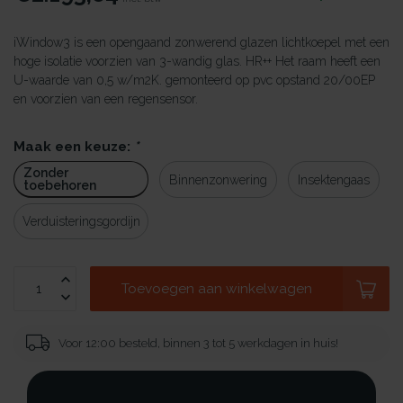
iWindow3 is een opengaand zonwerend glazen lichtkoepel met een
hoge isolatie voorzien van 3-wandig glas. HR++ Het raam heeft een
U-waarde van 0,5 w/m2K. gemonteerd op pvc opstand 20/00EP
en voorzien van een regensensor.
Maak een keuze:
*
Zonder
Binnenzonwering
Insektengaas
toebehoren
Verduisteringsgordijn
Toevoegen aan winkelwagen
Voor 12:00 besteld, binnen 3 tot 5 werkdagen in huis!