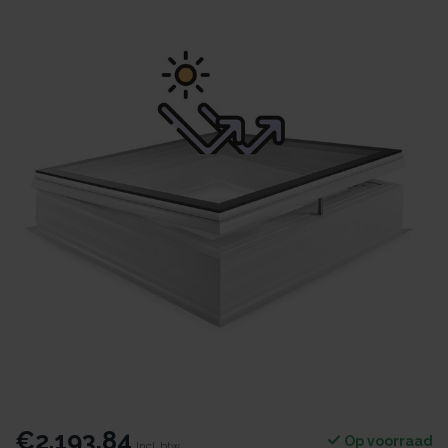
€2.193,84
Op voorraad
Incl. btw