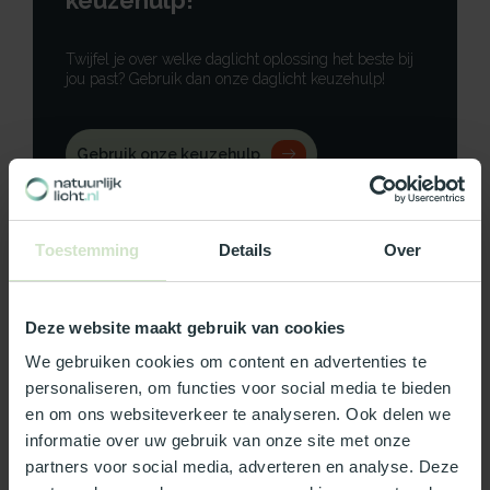
keuzehulp!
Twijfel je over welke daglicht oplossing het beste bij
jou past? Gebruik dan onze daglicht keuzehulp!
Gebruik onze keuzehulp
Neem contact op
Toestemming
Details
Over
Deze website maakt gebruik van cookies
Productomschrijving
We gebruiken cookies om content en advertenties te
personaliseren, om functies voor social media te bieden
Specificaties
en om ons websiteverkeer te analyseren. Ook delen we
informatie over uw gebruik van onze site met onze
Reviews
partners voor social media, adverteren en analyse. Deze