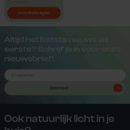
Op voorraad
In winkelwagen
Altijd het laatste nieuws als
eerste? Schrijf je in voor onze
nieuwsbrief!
Abonneer
Ook natuurlijk licht in je