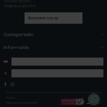
+31(0)252-760500
info@natuurlijklicht.nl
Categorieën
Informatie
€
Privacy
Algemene voorwaarden