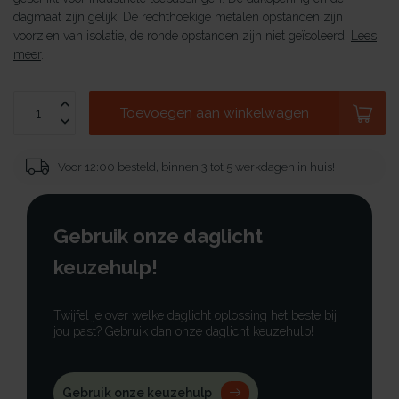
dagmaat zijn gelijk. De rechthoekige metalen opstanden zijn
voorzien van isolatie, de ronde opstanden zijn niet geïsoleerd.
Lees
meer
.
Toevoegen aan winkelwagen
Voor 12:00 besteld, binnen 3 tot 5 werkdagen in huis!
Gebruik onze daglicht
keuzehulp!
Twijfel je over welke daglicht oplossing het beste bij
jou past? Gebruik dan onze daglicht keuzehulp!
Gebruik onze keuzehulp