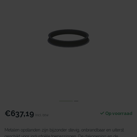
€637,19
Op voorraad
Incl. btw
Metalen opstanden zijn bijzonder stevig, onbrandbaar en uiterst
geschikt voor industriële toepassingen. De dakopening en de