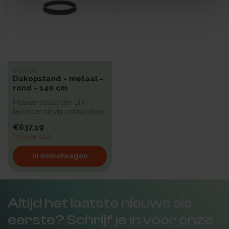
SKYLUX
Dakopstand - metaal -
rond - 140 cm
Metalen opstanden zijn
bijzonder stevig, onbrandbaar
en uiterst geschikt voor in...
€637,19
Op voorraad
In winkelwagen
Altijd het laatste nieuws als
eerste? Schrijf je in voor onze