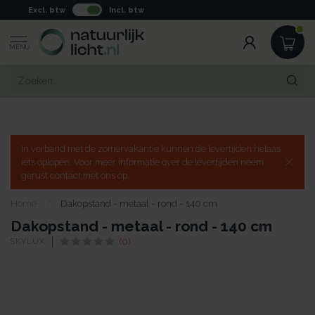
Excl. btw
Incl. btw
MENU
In verband met de zomervakantie kunnen de levertijden helaas
iets oplopen. Voor meer informatie over de levertijden neem
gerust contact met ons op.
Home
/
Dakopstand - metaal - rond - 140 cm
Dakopstand - metaal - rond - 140 cm
SKYLUX
(0)