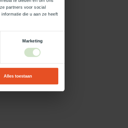
 media te bieden en om ons
ze partners voor social
nformatie die u aan ze heeft
Marketing
Alles toestaan