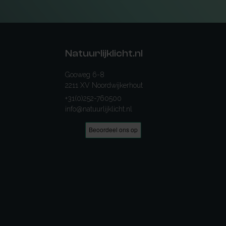
Natuurlijklicht.nl
Gooweg 6-8
2211 XV Noordwijkerhout
+31(0)252-760500
info@natuurlijklicht.nl