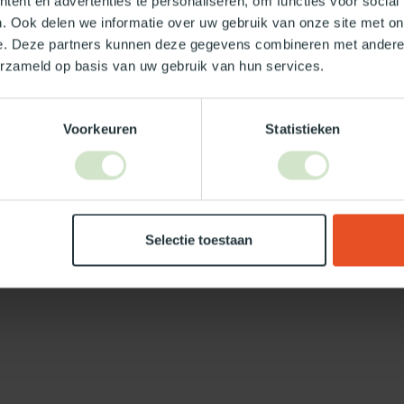
ent en advertenties te personaliseren, om functies voor social
. Ook delen we informatie over uw gebruik van onze site met on
e. Deze partners kunnen deze gegevens combineren met andere i
Je beoordeling toevoegen
erzameld op basis van uw gebruik van hun services.
Voorkeuren
Statistieken
Selectie toestaan