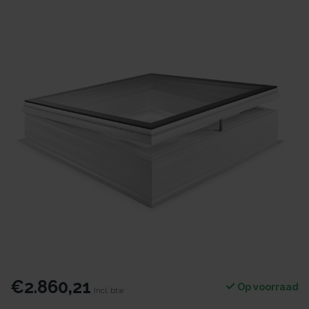
€2.860,21
Op voorraad
Incl. btw