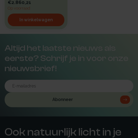
€2.860,21
Op voorraad
In winkelwagen
Altijd het laatste nieuws als
eerste? Schrijf je in voor onze
nieuwsbrief!
Abonneer
Ook natuurlijk licht in je