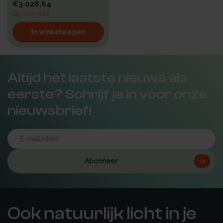
€3.028,64
Op voorraad
In winkelwagen
Altijd het laatste nieuws als
eerste? Schrijf je in voor onze
nieuwsbrief!
Abonneer
Ook natuurlijk licht in je