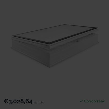
€3.028,64
Op voorraad
Incl. btw