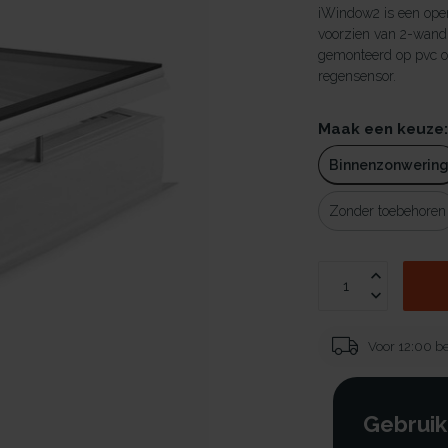
iWindow2 is een ope
voorzien van 2-wand
gemonteerd op pvc o
regensensor.
Maak een keuze
Binnenzonwerin
Zonder toebehoren
Voor 12:00 be
Gebruik