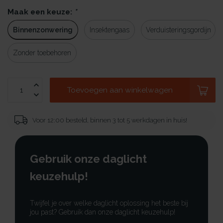
Maak een keuze:
*
Binnenzonwering
Insektengaas
Verduisteringsgordijn
Zonder toebehoren
Toevoegen aan winkelwagen
Voor 12:00 besteld, binnen 3 tot 5 werkdagen in huis!
Gebruik onze daglicht
keuzehulp!
Twijfel je over welke daglicht oplossing het beste bij
jou past? Gebruik dan onze daglicht keuzehulp!