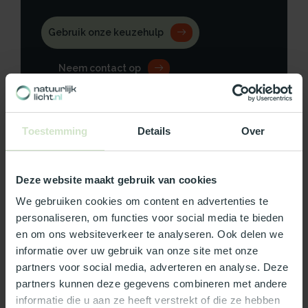
Gebruik onze keuzehulp
Neem contact op
Toestemming
Details
Over
Productomschrijving
Deze website maakt gebruik van cookies
Specificaties
We gebruiken cookies om content en advertenties te
personaliseren, om functies voor social media te bieden
Reviews
en om ons websiteverkeer te analyseren. Ook delen we
informatie over uw gebruik van onze site met onze
partners voor social media, adverteren en analyse. Deze
Wat ons écht bijzonder maakt:
partners kunnen deze gegevens combineren met andere
Officieel Skylux dealer!
informatie die u aan ze heeft verstrekt of die ze hebben