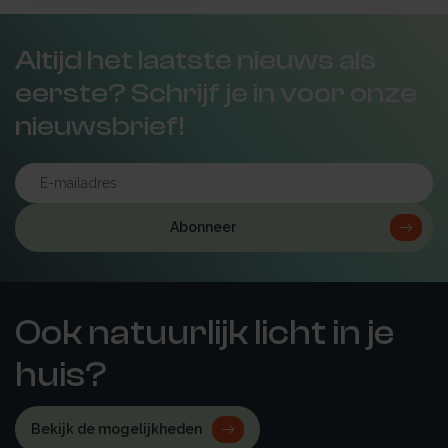
Altijd het laatste nieuws als
eerste? Schrijf je in voor onze
nieuwsbrief!
Abonneer
Ook natuurlijk licht in je
huis?
Bekijk de mogelijkheden