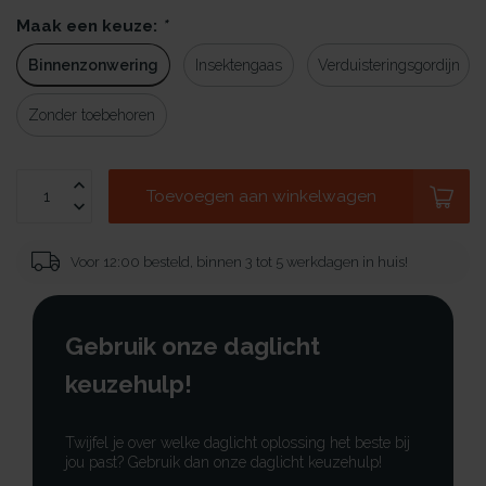
Maak een keuze:
*
Binnenzonwering
Insektengaas
Verduisteringsgordijn
Zonder toebehoren
Toevoegen aan winkelwagen
Voor 12:00 besteld, binnen 3 tot 5 werkdagen in huis!
Gebruik onze daglicht
keuzehulp!
Twijfel je over welke daglicht oplossing het beste bij
jou past? Gebruik dan onze daglicht keuzehulp!