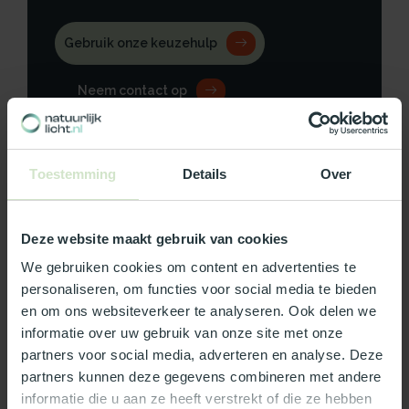
Gebruik onze keuzehulp
Neem contact op
Toestemming
Details
Over
Productomschrijving
Deze website maakt gebruik van cookies
Specificaties
We gebruiken cookies om content en advertenties te
personaliseren, om functies voor social media te bieden
Reviews
en om ons websiteverkeer te analyseren. Ook delen we
informatie over uw gebruik van onze site met onze
partners voor social media, adverteren en analyse. Deze
Wat ons écht bijzonder maakt:
partners kunnen deze gegevens combineren met andere
Officieel Skylux dealer!
informatie die u aan ze heeft verstrekt of die ze hebben