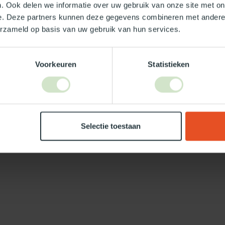
Je beoordeling toevoegen
. Ook delen we informatie over uw gebruik van onze site met on
e. Deze partners kunnen deze gegevens combineren met andere i
erzameld op basis van uw gebruik van hun services.
Voorkeuren
Statistieken
Selectie toestaan