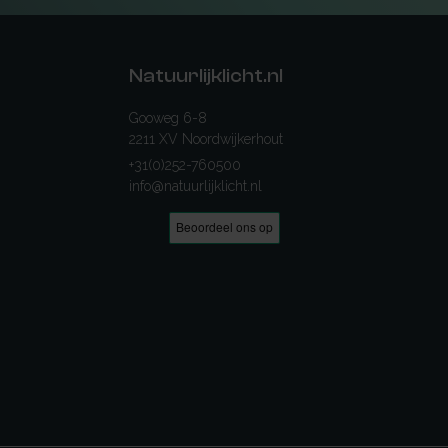
Natuurlijklicht.nl
Gooweg 6-8
2211 XV Noordwijkerhout
+31(0)252-760500
info@natuurlijklicht.nl