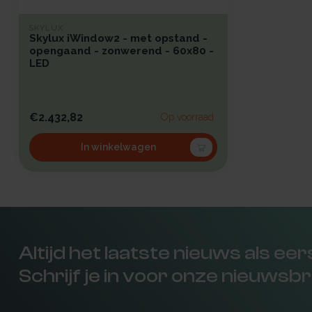
SKYLUX
Skylux iWindow2 - met opstand -
opengaand - zonwerend - 60x80 -
LED
€2.432,82
Op voorraad
In winkelwagen
Altijd het laatste nieuws als ee
Schrijf je in voor onze nieuwsbr