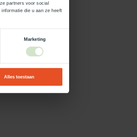
ze partners voor social
nformatie die u aan ze heeft
Marketing
Alles toestaan