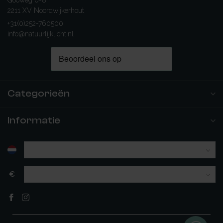
Gooweg 6-8
2211 XV Noordwijkerhout
+31(0)252-760500
info@natuurlijklicht.nl
Categorieën
Informatie
€