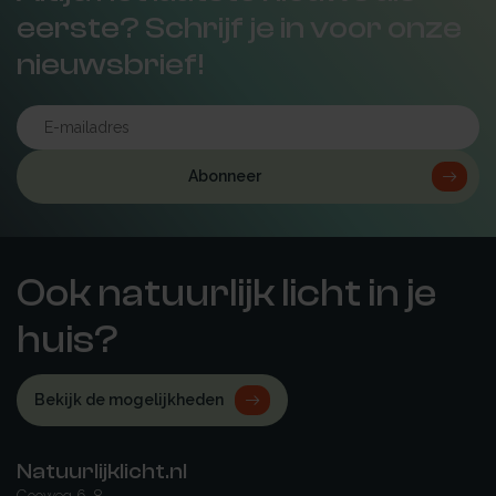
eerste? Schrijf je in voor onze
nieuwsbrief!
Abonneer
Ook natuurlijk licht in je
huis?
Bekijk de mogelijkheden
Natuurlijklicht.nl