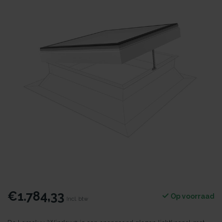
€1.784,33
Op voorraad
Incl. btw